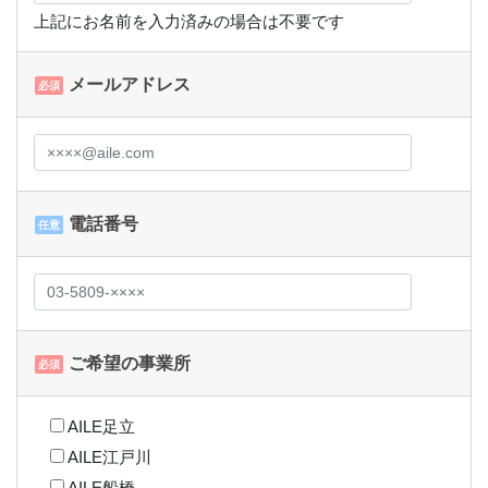
上記にお名前を入力済みの場合は不要です
メールアドレス
必須
電話番号
任意
ご希望の事業所
必須
AILE足立
AILE江戸川
AILE船橋