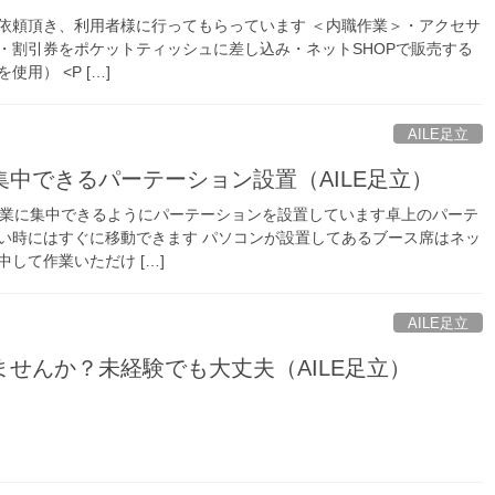
依頼頂き、利用者様に行ってもらっています ＜内職作業＞・アクセサ
・割引券をポケットティッシュに差し込み・ネットSHOPで販売する
用） <P […]
AILE足立
中できるパーテーション設置（AILE足立）
が作業に集中できるようにパーテーションを設置しています卓上のパーテ
い時にはすぐに移動できます パソコンが設置してあるブース席はネッ
して作業いただけ […]
AILE足立
せんか？未経験でも大丈夫（AILE足立）