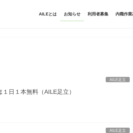
AILEとは
お知らせ
利用者募集
内職作業
AILE足立
１日１本無料（AILE足立）
AILE足立