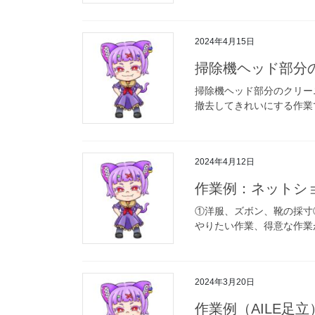
2024年4月15日
掃除機ヘッド部分の
掃除機ヘッド部分のクリー
撤去してきれいにする作業
2024年4月12日
作業例：ネットショ
①洋服、ズボン、靴の採寸
やりたい作業、得意な作業
2024年3月20日
作業例（AILE足立