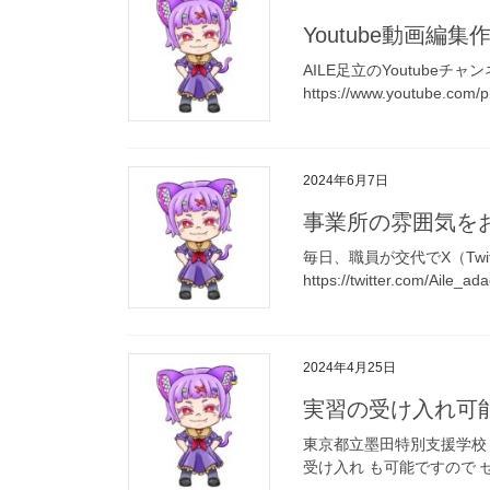
Youtube動画編集
AILE足立のYoutub
https://www.youtube.com/
2024年6月7日
事業所の雰囲気をお
毎日、職員が交代でX（Tw
https://twitter.com/Aile_ada
2024年4月25日
実習の受け入れ可能
東京都立墨田特別支援学校 
受け入れ も可能ですので 